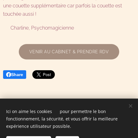
une couette supplémentaire car parfois la couette est
touchée aussi !
💜 Charline, Psychomagicienne
VENIR AU CABINET & PRENDRE RDV
Share
Ici on aime les cookies 🍪 pour permettre le bon
Charline Tremblay - Praticienne Holistique | © 2026
fonctionnement, la sécurité, et vous offrir la meilleure
07.60.95.79.86
expérience utilisateur possible.
19 rue de Mandre, 94520 Périgny-sur-Yerres